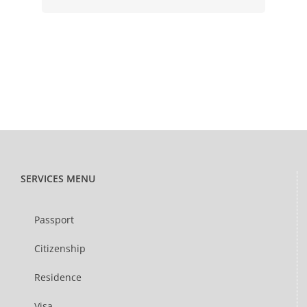
SERVICES MENU
Passport
Citizenship
Residence
Visa