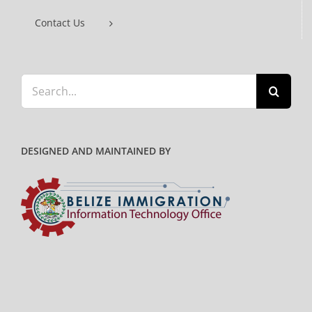
Contact Us
Search
for:
DESIGNED AND MAINTAINED BY